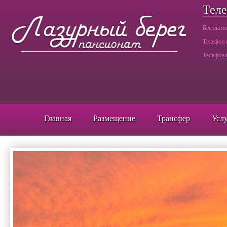
Тел
Бесплатн
Телефо
Телефон 
Главная
Размещение
Трансфер
Усл