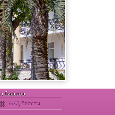
з билетов
Ж/Д билеты