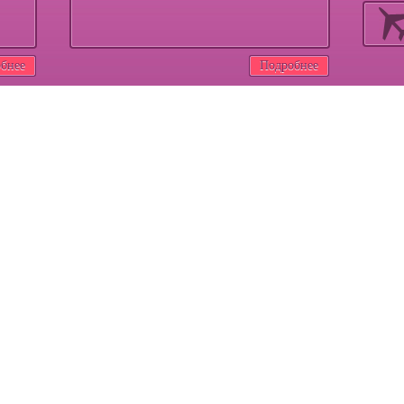
бнее
Подробнее